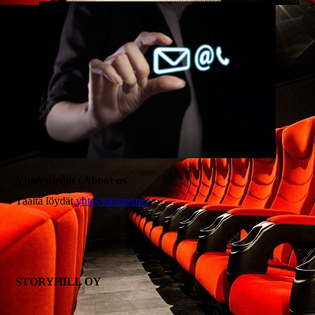
Yhteystiedot / About us
Täältä löydät
yhteystietomme.
STORYHILL OY